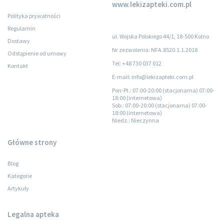
www.lekizapteki.com.pl
Polityka prywatności
Regulamin
ul. Wojska Polskiego 44/1, 18-500 Kolno
Dostawy
Nr zezwolenia: NFA.8520.1.1.2018
Odstąpienie od umowy
Tel: +48 730 037 012
Kontakt
E-mail: info@lekizapteki.com.pl
Pon-Pt.
: 07:00-20:00 (stacjonarna) 07:00-
18:00 (internetowa)
Sob.
: 07:00-20:00 (stacjonarna) 07:00-
18:00 (internetowa)
Niedz.
: Nieczynna
Główne strony
Blog
Kategorie
Artykuły
Legalna apteka