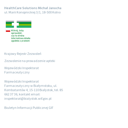
HealthCare Solutions Michał Janocha
ul. Marii Konopnickiej 3/1, 18-500 Kolno
Krajowy Rejestr Zezwoleń
Zezwolenie na prowadzenie apteki
Wojewódzki Inspektorat
Farmaceutyczny
Wojewódzki Inspektorat
Farmaceutyczny w Białymstoku, ul.
Kombatantów 4, 15-110 Białystok, tel. 85
662 37 36, kontakt email:
inspektorat@bialystok.wif.gov.pl
Biuletyn Informacji Publicznej GIF