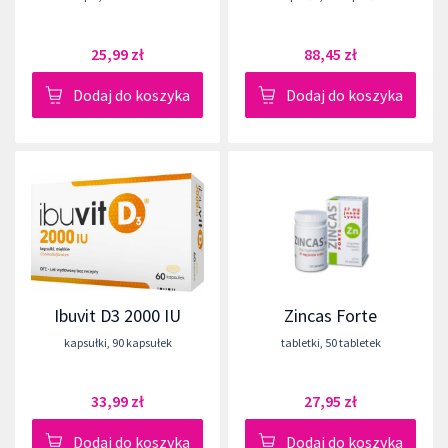
25,99 zł
88,45 zł
Dodaj do koszyka
Dodaj do koszyka
Ibuvit D3 2000 IU
Zincas Forte
kapsułki
,
90 kapsułek
tabletki
,
50 tabletek
33,99 zł
27,95 zł
Dodaj do koszyka
Dodaj do koszyka