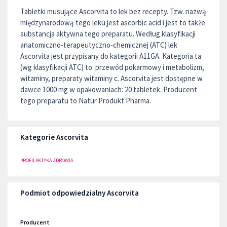
Tabletki musujące Ascorvita to lek bez recepty. Tzw. nazwą
międzynarodową tego leku jest ascorbic acid i jest to także
substancja aktywna tego preparatu. Według klasyfikacji
anatomiczno-terapeutyczno-chemicznej (ATC) lek
Ascorvita jest przypisany do kategorii A11GA. Kategoria ta
(wg klasyfikacji ATC) to: przewód pokarmowy i metabolizm,
witaminy, preparaty witaminy c. Ascorvita jest dostępne w
dawce 1000 mg w opakowaniach: 20 tabletek. Producent
tego preparatu to Natur Produkt Pharma.
Kategorie Ascorvita
PROFILAKTYKA ZDROWIA
Podmiot odpowiedzialny Ascorvita
Producent