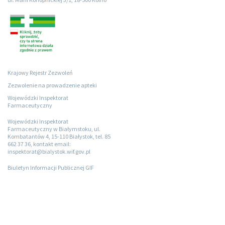
Krajowy Rejestr Zezwoleń
Zezwolenie na prowadzenie apteki
Wojewódzki Inspektorat
Farmaceutyczny
Wojewódzki Inspektorat
Farmaceutyczny w Białymstoku, ul.
Kombatantów 4, 15-110 Białystok, tel. 85
662 37 36, kontakt email:
inspektorat@bialystok.wif.gov.pl
Biuletyn Informacji Publicznej GIF