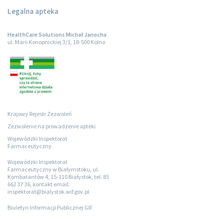
Legalna apteka
HealthCare Solutions Michał Janocha
ul. Marii Konopnickiej 3/1, 18-500 Kolno
Krajowy Rejestr Zezwoleń
Zezwolenie na prowadzenie apteki
Wojewódzki Inspektorat
Farmaceutyczny
Wojewódzki Inspektorat
Farmaceutyczny w Białymstoku, ul.
Kombatantów 4, 15-110 Białystok, tel. 85
662 37 36, kontakt email:
inspektorat@bialystok.wif.gov.pl
Biuletyn Informacji Publicznej GIF