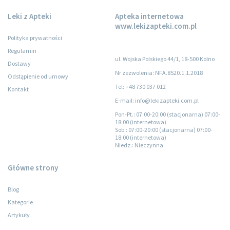
Leki z Apteki
Apteka internetowa
www.lekizapteki.com.pl
Polityka prywatności
Regulamin
ul. Wojska Polskiego 44/1, 18-500 Kolno
Dostawy
Nr zezwolenia: NFA.8520.1.1.2018
Odstąpienie od umowy
Tel: +48 730 037 012
Kontakt
E-mail: info@lekizapteki.com.pl
Pon-Pt.
: 07:00-20:00 (stacjonarna) 07:00-
18:00 (internetowa)
Sob.
: 07:00-20:00 (stacjonarna) 07:00-
18:00 (internetowa)
Niedz.
: Nieczynna
Główne strony
Blog
Kategorie
Artykuły