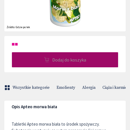
Źródło:
Gdzie po lek
■■
Dodaj do koszyka
Wszystkie kategorie
Emolienty
Alergia
Ciąża i karmien
Opis Apteo morwa biała
Tabletki Apteo morwa biała to środek spożywczy.