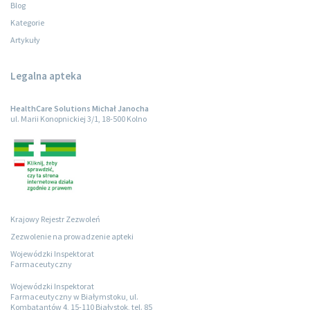
Blog
Kategorie
Artykuły
Legalna apteka
HealthCare Solutions Michał Janocha
ul. Marii Konopnickiej 3/1, 18-500 Kolno
Krajowy Rejestr Zezwoleń
Zezwolenie na prowadzenie apteki
Wojewódzki Inspektorat
Farmaceutyczny
Wojewódzki Inspektorat
Farmaceutyczny w Białymstoku, ul.
Kombatantów 4, 15-110 Białystok, tel. 85