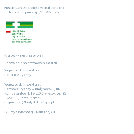
HealthCare Solutions Michał Janocha
ul. Marii Konopnickiej 3/1, 18-500 Kolno
Krajowy Rejestr Zezwoleń
Zezwolenie na prowadzenie apteki
Wojewódzki Inspektorat
Farmaceutyczny
Wojewódzki Inspektorat
Farmaceutyczny w Białymstoku, ul.
Kombatantów 4, 15-110 Białystok, tel. 85
662 37 36, kontakt email:
inspektorat@bialystok.wif.gov.pl
Biuletyn Informacji Publicznej GIF