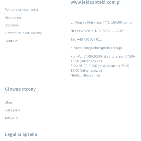
www.lekizapteki.com.pl
Polityka prywatności
Regulamin
ul. Wojska Polskiego 44/1, 18-500 Kolno
Dostawy
Nr zezwolenia: NFA.8520.1.1.2018
Odstąpienie od umowy
Tel: +48 730 037 012
Kontakt
E-mail: info@lekizapteki.com.pl
Pon-Pt.
: 07:00-20:00 (stacjonarna) 07:00-
18:00 (internetowa)
Sob.
: 07:00-20:00 (stacjonarna) 07:00-
18:00 (internetowa)
Niedz.
: Nieczynna
Główne strony
Blog
Kategorie
Artykuły
Legalna apteka