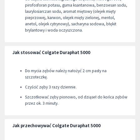
pirofosforan potasu, guma ksantanowa, benzoesan sodu,
laurylosiarczan sodu, aromat miętowy (olejek mięty
pieprzowej, karwon, olejek mięty zielonej, mentol,
anetol, olejek cytrynowy), sacharyna sodowa, błękit
brylantowy i woda oczyszczona.
Jak stosować Colgate Duraphat 5000
Do mycia zębów należy nałożyć 2 cm pasty na
szczoteczkę.
Czyścić zęby 3 razy dziennie.
Szczotkować zęby pionowo, od dziąseł do końca zębów
przez ok. 3 minuty.
Jak przechowywać Colgate Duraphat 5000