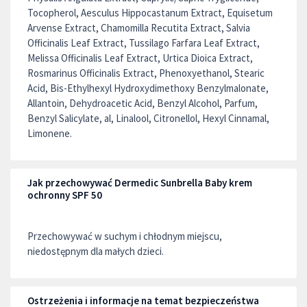
Tocopherol, Aesculus Hippocastanum Extract, Equisetum
Arvense Extract, Chamomilla Recutita Extract, Salvia
Officinalis Leaf Extract, Tussilago Farfara Leaf Extract,
Melissa Officinalis Leaf Extract, Urtica Dioica Extract,
Rosmarinus Officinalis Extract, Phenoxyethanol, Stearic
Acid, Bis-Ethylhexyl Hydroxydimethoxy Benzylmalonate,
Allantoin, Dehydroacetic Acid, Benzyl Alcohol, Parfum,
Benzyl Salicylate, al, Linalool, Citronellol, Hexyl Cinnamal,
Limonene.
Jak przechowywać Dermedic Sunbrella Baby krem
ochronny SPF 50
Przechowywać w suchym i chłodnym miejscu,
niedostępnym dla małych dzieci.
Ostrzeżenia i informacje na temat bezpieczeństwa