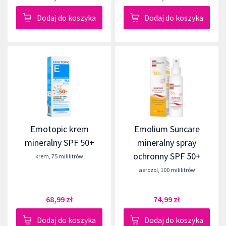
Dodaj do koszyka
Dodaj do koszyka
Emotopic krem
Emolium Suncare
mineralny SPF 50+
mineralny spray
ochronny SPF 50+
krem
,
75 mililitrów
aerozol
,
100 mililitrów
68,99 zł
74,99 zł
Dodaj do koszyka
Dodaj do koszyka