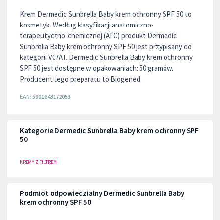
Krem Dermedic Sunbrella Baby krem ochronny SPF 50 to
kosmetyk. Według klasyfikacji anatomiczno-
terapeutyczno-chemicznej (ATC) produkt Dermedic
Sunbrella Baby krem ochronny SPF 50 jest przypisany do
kategorii V07AT. Dermedic Sunbrella Baby krem ochronny
SPF 50 jest dostępne w opakowaniach: 50 gramów.
Producent tego preparatu to Biogened.
EAN:
5901643172053
Kategorie Dermedic Sunbrella Baby krem ochronny SPF
50
KREMY Z FILTREM
Podmiot odpowiedzialny Dermedic Sunbrella Baby
krem ochronny SPF 50