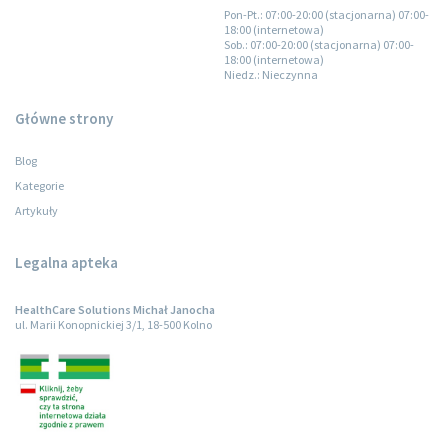
Pon-Pt.
: 07:00-20:00 (stacjonarna) 07:00-
18:00 (internetowa)
Sob.
: 07:00-20:00 (stacjonarna) 07:00-
18:00 (internetowa)
Niedz.
: Nieczynna
Główne strony
Blog
Kategorie
Artykuły
Legalna apteka
HealthCare Solutions Michał Janocha
ul. Marii Konopnickiej 3/1, 18-500 Kolno