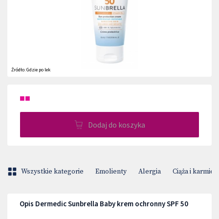
Źródło:
Gdzie po lek
■■
Dodaj do koszyka
Wszystkie kategorie
Emolienty
Alergia
Ciąża i karmien
Opis Dermedic Sunbrella Baby krem ochronny SPF 50