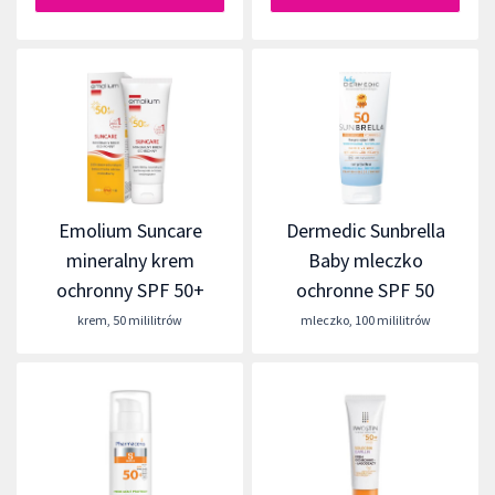
Emolium Suncare
Dermedic Sunbrella
mineralny krem
Baby mleczko
ochronny SPF 50+
ochronne SPF 50
krem
,
50 mililitrów
mleczko
,
100 mililitrów