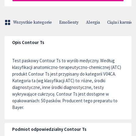
Wszystkie kategorie
Emolienty
Alergia
Ciąża i karmien
Opis Contour Ts
Test paskowy Contour Ts to wyrób medyczny. Według
klasyfikacji anatomiczno-terapeutyczno-chemicznej (ATC)
produkt Contour Ts jest przypisany do kategorii V04CA.
Kategoria ta (wg klasyfikacji ATC) to: różne, środki
diagnostyczne, inne środki diagnostyczne, testy
wykrywające cukrzycę. Contour Ts jest dostępne w
opakowaniach: 50 pasków. Producent tego preparatu to
Bayer.
Podmiot odpowiedzialny Contour Ts