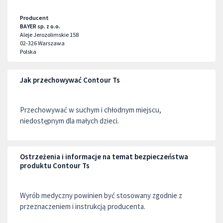
Producent
BAYER sp. z o.o.
Aleje Jerozolimskie 158
02-326
Warszawa
Polska
Jak przechowywać Contour Ts
Przechowywać w suchym i chłodnym miejscu,
niedostępnym dla małych dzieci.
Ostrzeżenia i informacje na temat bezpieczeństwa
produktu Contour Ts
Wyrób medyczny powinien być stosowany zgodnie z
przeznaczeniem i instrukcją producenta.