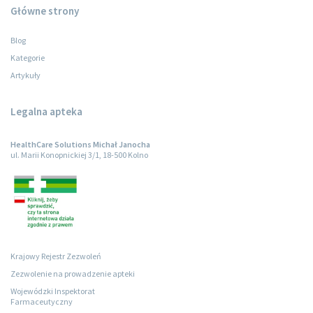
Główne strony
Blog
Kategorie
Artykuły
Legalna apteka
HealthCare Solutions Michał Janocha
ul. Marii Konopnickiej 3/1, 18-500 Kolno
Krajowy Rejestr Zezwoleń
Zezwolenie na prowadzenie apteki
Wojewódzki Inspektorat
Farmaceutyczny