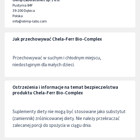
Pustynia 84F
39-200
Dębica
Polska
info@olimp-labs.com
Jak przechowywać Chela-Ferr Bio-Complex
Przechowywać w suchym i chłodnym miejscu,
niedostępnym dla małych dzieci.
Ostrzeżenia i informacje na temat bezpieczeństwa
produktu Chela-Ferr Bio-Complex
Suplementy diety nie mogą być stosowane jako substytut
(zamiennik) zróżnicowanej diety. Nie należy przekraczać
zalecanej porcji do spożycia w ciągu dnia.