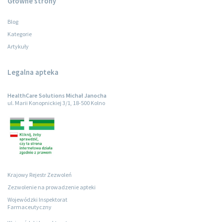
Główne strony
Blog
Kategorie
Artykuły
Legalna apteka
HealthCare Solutions Michał Janocha
ul. Marii Konopnickiej 3/1, 18-500 Kolno
Krajowy Rejestr Zezwoleń
Zezwolenie na prowadzenie apteki
Wojewódzki Inspektorat
Farmaceutyczny