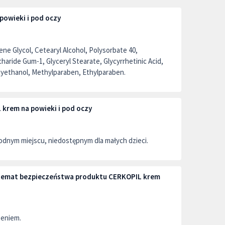
powieki i pod oczy
ene Glycol, Cetearyl Alcohol, Polysorbate 40,
aride Gum-1, Glyceryl Stearate, Glycyrrhetinic Acid,
oxyethanol, Methylparaben, Ethylparaben.
krem na powieki i pod oczy
dnym miejscu, niedostępnym dla małych dzieci.
a temat bezpieczeństwa produktu CERKOPIL krem
zeniem.