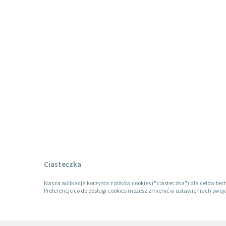
Ciasteczka
Nasza aplikacja korzysta z plików cookies ("ciasteczka") dla celów tec
Preferencje co do obsługi cookies możesz zmienić w ustawieniach swoje