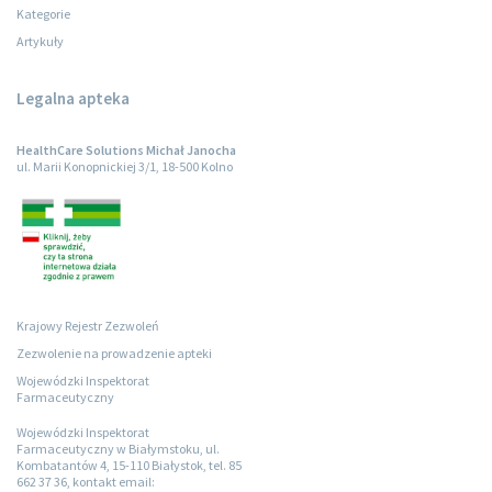
Kategorie
Artykuły
Legalna apteka
HealthCare Solutions Michał Janocha
ul. Marii Konopnickiej 3/1, 18-500 Kolno
Krajowy Rejestr Zezwoleń
Zezwolenie na prowadzenie apteki
Wojewódzki Inspektorat
Farmaceutyczny
Wojewódzki Inspektorat
Farmaceutyczny w Białymstoku, ul.
Kombatantów 4, 15-110 Białystok, tel. 85
662 37 36, kontakt email: