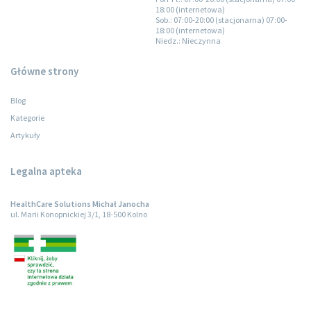
18:00 (internetowa)
Sob.
: 07:00-20:00 (stacjonarna) 07:00-
18:00 (internetowa)
Niedz.
: Nieczynna
Główne strony
Blog
Kategorie
Artykuły
Legalna apteka
HealthCare Solutions Michał Janocha
ul. Marii Konopnickiej 3/1, 18-500 Kolno