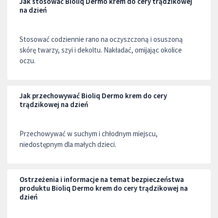
Jak stosować Bioliq Dermo krem do cery trądzikowej
na dzień
Stosować codziennie rano na oczyszczoną i osuszoną
skórę twarzy, szyi i dekoltu. Nakładać, omijając okolice
oczu.
Jak przechowywać Bioliq Dermo krem do cery
trądzikowej na dzień
Przechowywać w suchym i chłodnym miejscu,
niedostępnym dla małych dzieci.
Ostrzeżenia i informacje na temat bezpieczeństwa
produktu Bioliq Dermo krem do cery trądzikowej na
dzień