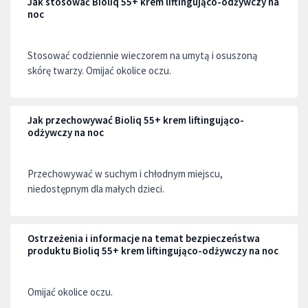
Jak stosować Bioliq 55+ krem liftingująco-odżywczy na
noc
Stosować codziennie wieczorem na umytą i osuszoną
skórę twarzy. Omijać okolice oczu.
Jak przechowywać Bioliq 55+ krem liftingująco-
odżywczy na noc
Przechowywać w suchym i chłodnym miejscu,
niedostępnym dla małych dzieci.
Ostrzeżenia i informacje na temat bezpieczeństwa
produktu Bioliq 55+ krem liftingująco-odżywczy na noc
Omijać okolice oczu.