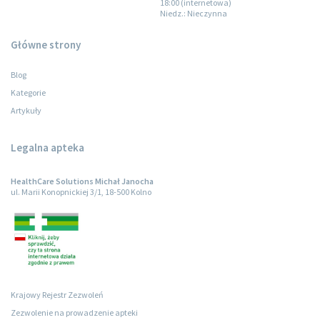
18:00 (internetowa)
Niedz.
: Nieczynna
Główne strony
Blog
Kategorie
Artykuły
Legalna apteka
HealthCare Solutions Michał Janocha
ul. Marii Konopnickiej 3/1, 18-500 Kolno
Krajowy Rejestr Zezwoleń
Zezwolenie na prowadzenie apteki