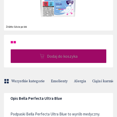
Źródło:
Gdzie po lek
■■
Dodaj do koszyka
Wszystkie kategorie
Emolienty
Alergia
Ciąża i karmien
Opis Bella Perfecta Ultra Blue
Podpaski Bella Perfecta Ultra Blue to wyrób medyczny.