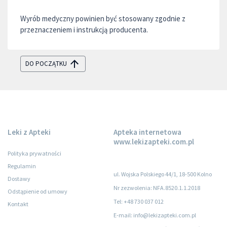
Wyrób medyczny powinien być stosowany zgodnie z
przeznaczeniem i instrukcją producenta.
DO POCZĄTKU
Leki z Apteki
Apteka internetowa
www.lekizapteki.com.pl
Polityka prywatności
Regulamin
ul. Wojska Polskiego 44/1, 18-500 Kolno
Dostawy
Nr zezwolenia: NFA.8520.1.1.2018
Odstąpienie od umowy
Tel: +48 730 037 012
Kontakt
E-mail: info@lekizapteki.com.pl