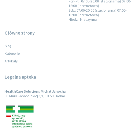
Pon-Pt.
: 07:00-20:00 (stacjonarna) 07:00-
18:00 (internetowa)
Sob.
: 07:00-20:00 (stacjonarna) 07:00-
18:00 (internetowa)
Niedz.
: Nieczynna
Główne strony
Blog
Kategorie
Artykuły
Legalna apteka
HealthCare Solutions Michał Janocha
ul. Marii Konopnickiej 3/1, 18-500 Kolno